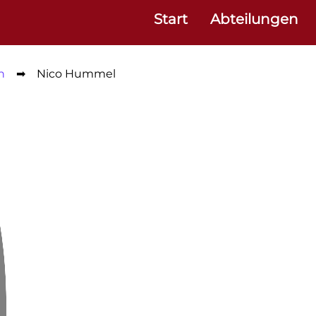
Start
Abteilungen
n
➡
Nico Hummel