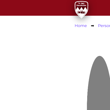
Home
➡
Perso