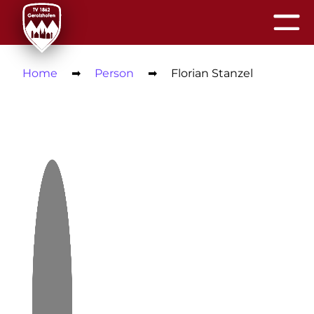
Home
➡
Person
➡
Florian Stanzel