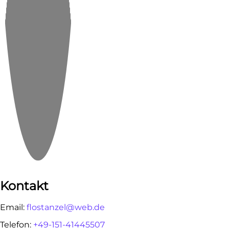
Kontakt
Email:
flostanzel@web.de
Telefon:
‭+49-151-41445507‬