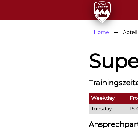
Home
➡
Abtei
Supe
Trainingszeit
Weekday
Fr
Tuesday
16:
Ansprechpar