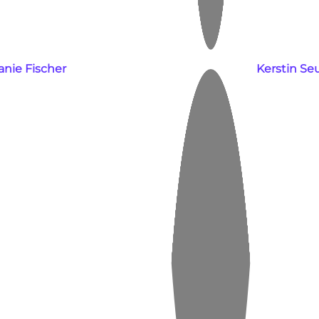
anie Fischer
Kerstin Seu